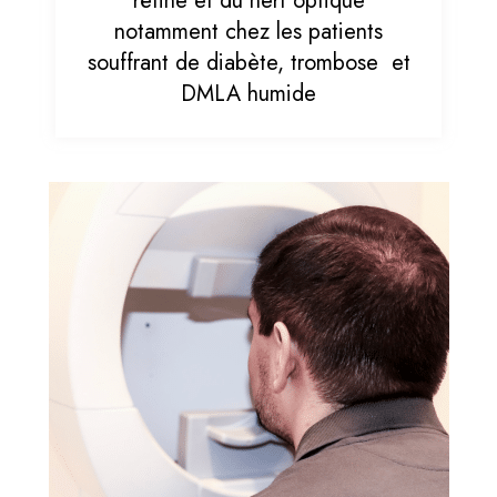
rétine et du nerf optique
notamment chez les patients
souffrant de diabète, trombose et
DMLA humide