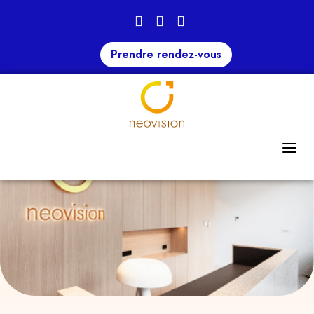
Prendre rendez-vous
Le centre
ACCUEIL
LE CENTRE
NOS MÉDECINS
CONSULTATIONS