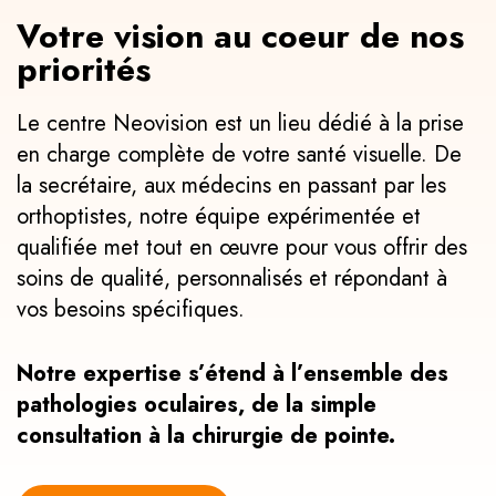
CHIRURGIES
Votre vision au coeur de nos
BLOG
priorités
CONTACT
Le centre Neovision est un lieu dédié à la prise
en charge complète de votre santé visuelle. De
la secrétaire, aux médecins en passant par les
orthoptistes, notre équipe expérimentée et
qualifiée met tout en œuvre pour vous offrir des
soins de qualité, personnalisés et répondant à
vos besoins spécifiques.
Notre expertise s’étend à l’ensemble des
pathologies oculaires, de la simple
consultation à la chirurgie de pointe.