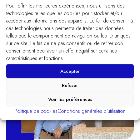
Confiez votre vue à
Pour offrir les meilleures expériences, nous utilisons des
nos experts
technologies telles que les cookies pour stocker et/ou
accéder aux informations des appareils. Le fait de consentir à
ces technologies nous permettra de traiter des données
Prendre rendez-vous
telles que le comportement de navigation ou les ID uniques
sur ce site. Le fait de ne pas consentir ou de retirer son
consentement peut avoir un effet négatif sur certaines
caractéristiques et fonctions.
Accepter
Refuser
Voir les préférences
Politique de cookies
Conditions générales d’utilisation