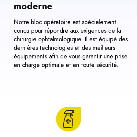
moderne
Notre bloc opératoire est spécialement
conçu pour répondre aux exigences de la
chirurgie ophtalmologique. Il est équipé des
dernières technologies et des meilleurs
équipements afin de vous garantir une prise
en charge optimale et en toute sécurité.