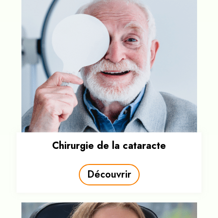
Chirurgie de la cataracte
Découvrir